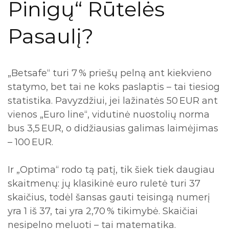
Pinigų“ Rūtelės
Pasaulį?
„Betsafe“ turi 7 % priešų pelną ant kiekvieno
statymo, bet tai ne koks paslaptis – tai tiesiog
statistika. Pavyzdžiui, jei lažinatės 50 EUR ant
vienos „Euro line“, vidutinė nuostolių norma
bus 3,5 EUR, o didžiausias galimas laimėjimas
– 100 EUR.
Ir „Optima“ rodo tą patį, tik šiek tiek daugiau
skaitmenų: jų klasikinė euro ruletė turi 37
skaičius, todėl šansas gauti teisingą numerį
yra 1 iš 37, tai yra 2,70 % tikimybė. Skaičiai
nesipelno meluoti – tai matematika.