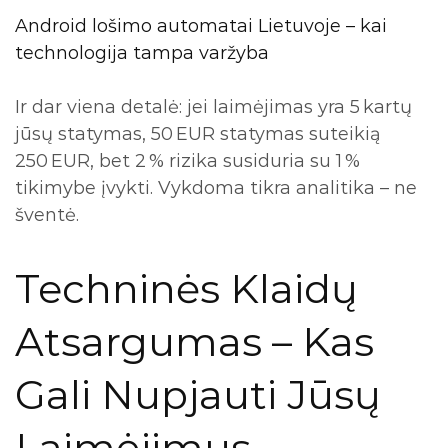
Android lošimo automatai Lietuvoje – kai
technologija tampa varžyba
Ir dar viena detalė: jei laimėjimas yra 5 kartų
jūsų statymas, 50 EUR statymas suteikią
250 EUR, bet 2 % rizika susiduria su 1 %
tikimybe įvykti. Vykdoma tikra analitika – ne
šventė.
Techninės Klaidų
Atsargumas – Kas
Gali Nupjauti Jūsų
Laimėjimus