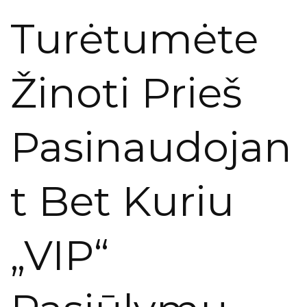
Turėtumėte
Žinoti Prieš
Pasinaudojan
t Bet Kuriu
„VIP“