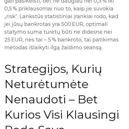
gali pasikeisti, bet ne daugiau nei 0,3 % iki
0,5 % priklausomai nuo to, kaip jie suvokia
„risk“. Lankstūs statistiniai įrankiai rodo, kad
jei jūsų bankrotas yra 500 EUR, optimali
statymo suma turėtų būti ne didesnė nei
25 EUR, nes tai – 5 % bankroto, tai patikimas
metodas išlaikyti ilgą žaidimo seansą.
Strategijos, Kurių
Neturėtumėte
Nenaudoti – Bet
Kurios Visi Klausingi