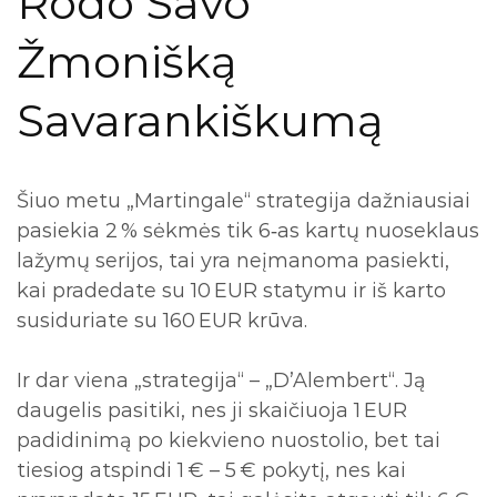
Rodo Savo
Žmonišką
Savarankiškumą
Šiuo metu „Martingale“ strategija dažniausiai
pasiekia 2 % sėkmės tik 6‑as kartų nuoseklaus
lažymų serijos, tai yra neįmanoma pasiekti,
kai pradedate su 10 EUR statymu ir iš karto
susiduriate su 160 EUR krūva.
Ir dar viena „strategija“ – „D’Alembert“. Ją
daugelis pasitiki, nes ji skaičiuoja 1 EUR
padidinimą po kiekvieno nuostolio, bet tai
tiesiog atspindi 1 € – 5 € pokytį, nes kai