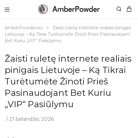
AmberPowder.eu
UAB
Švaros
sprendimas
AmberPowder.eu
Žaisti ruletę internete realiais pinigais
Lietuvoje – Ką Tikrai Turėtumėte Žinoti Prieš Pasinaudojant
Bet Kuriu „VIP“ Pasiūlymu
Žaisti ruletę internete realiais
pinigais Lietuvoje – Ką Tikrai
Turėtumėte Žinoti Prieš
Pasinaudojant Bet Kuriu
„VIP“ Pasiūlymu
21 balandžio, 2026