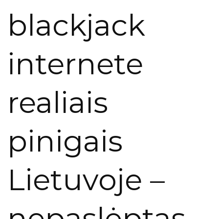
blackjack
internete
realiais
pinigais
Lietuvoje –
nepaslėptas